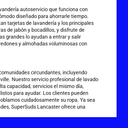
avandería autoservicio que funciona con
 cómodo diseñado para ahorrarle tiempo.
 tarjetas de lavandería y los principales
 de jabón y bocadillos, y disfrute de
s grandes lo ayudan a entrar y salir
dredones y almohadas voluminosas con
s comunidades circundantes, incluyendo
ville. Nuestro servicio profesional de lavado
ta capacidad, servicios el mismo día,
listos para ayudar. Los clientes pueden
 doblamos cuidadosamente su ropa. Ya sea
des, SuperSuds Lancaster ofrece una