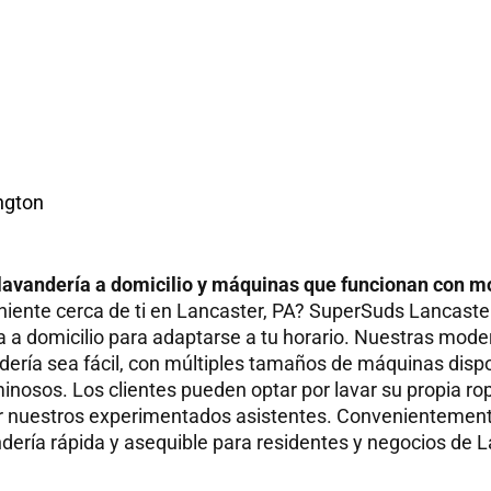
ngton
 lavandería a domicilio y máquinas que funcionan con 
iente cerca de ti en Lancaster, PA? SuperSuds Lancaster
ía a domicilio para adaptarse a tu horario. Nuestras mod
ndería sea fácil, con múltiples tamaños de máquinas disp
osos. Los clientes pueden optar por lavar su propia rop
por nuestros experimentados asistentes. Convenientemen
dería rápida y asequible para residentes y negocios de L