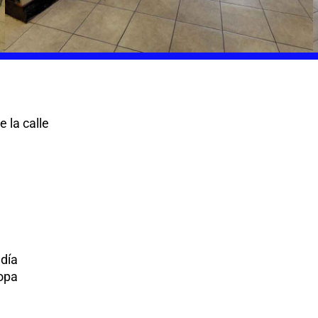
 la calle
 día
opa