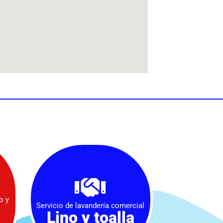
o y
Servicio de lavandería comercial
Lino y toalla