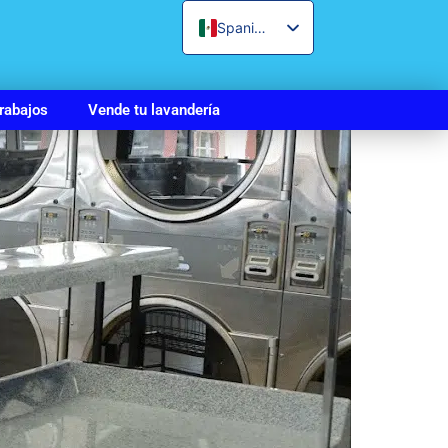
Spanish
English
rabajos
Vende tu lavandería