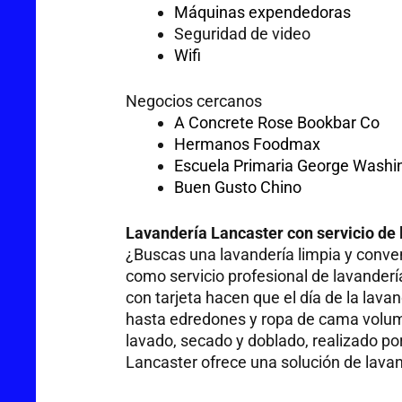
Máquinas expendedoras
Seguridad de video
Wifi
Negocios cercanos
A Concrete Rose Bookbar Co
Hermanos Foodmax
Escuela Primaria George Washi
Buen Gusto Chino
Lavandería Lancaster con servicio de
¿Buscas una lavandería limpia y conven
como servicio profesional de lavander
con tarjeta hacen que el día de la lava
hasta edredones y ropa de cama volumin
lavado, secado y doblado, realizado 
Lancaster ofrece una solución de lavan