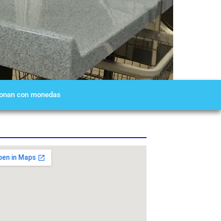
cionan con monedas