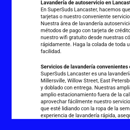
Lavandería de autoservicio en Lancas
En SuperSuds Lancaster, hacemos que la
tarjetas o nuestro conveniente servici
Nuestra área de lavandería autoservici
métodos de pago con tarjeta de crédit
nuestro wifi gratuito desde nuestras c
rápidamente. Haga la colada de toda 
facilidad.
Servicios de lavandería convenientes
SuperSuds Lancaster es una lavandería
Millersville, Willow Street, East Peters
y doblado con entrega. Nuestras amplia
amplio estacionamiento fuera de la cal
aprovechar fácilmente nuestro servic
que esté lidiando con la ropa de la s
experiencia de lavandería rápida, aseq