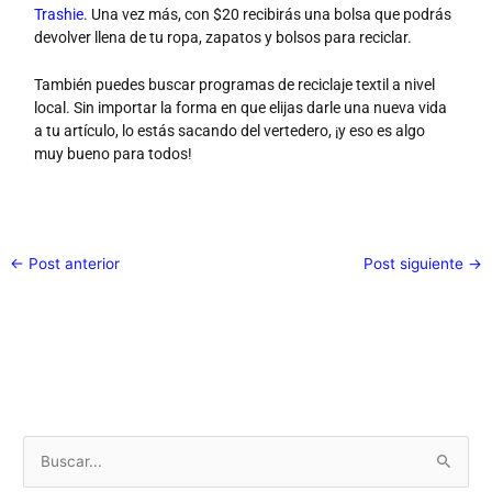
Trashie
. Una vez más, con $20 recibirás una bolsa que podrás
devolver llena de tu ropa, zapatos y bolsos para reciclar.
También puedes buscar programas de reciclaje textil a nivel
local. Sin importar la forma en que elijas darle una nueva vida
a tu artículo, lo estás sacando del vertedero, ¡y eso es algo
muy bueno para todos!
←
Post anterior
Post siguiente
→
B