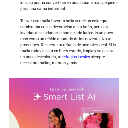
incluso podría convertirse en una sábana más pequeña
para una cama individual.
Tal vez esa toalla favorita solía ser de un color que
combinaba con la decoración de tu baño, pero las
lavadas descuidadas la han dejado luciendo un poco
más como un teñido anudado de los noventa. No te
preocupes. Recuerda tu refugio de animales local. Si la
toalla todavía está en buen estado, limpia y solo se ve
un poco descolorida, tu
refugios locales
siempre
necesitan toallas, mantas y más.