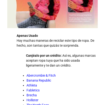
Apenas Usado
Hay muchas maneras de reciclar este tipo de ropa. De
hecho, son tantas que quizás te sorprenda.
Canjéalo por un crédito:
Así es, algunas marcas
aceptan ropa tuya que ha sido usada
ligeramente y te dan un crédito.
Abercrombie & Fitch
Banana Republic
Athleta
Fabletics
Brecha
Hollister
The North Face