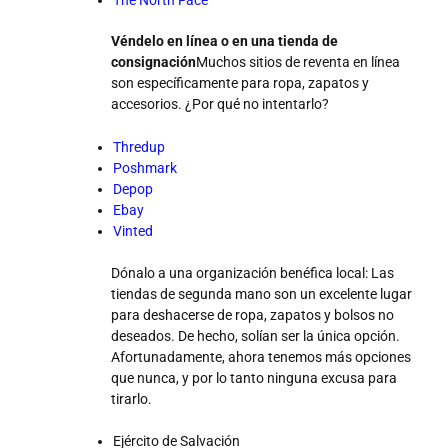
Véndelo en línea o en una tienda de
consignación
Muchos sitios de reventa en línea
son específicamente para ropa, zapatos y
accesorios. ¿Por qué no intentarlo?
Thredup
Poshmark
Depop
Ebay
Vinted
Dónalo a una organización benéfica local: Las
tiendas de segunda mano son un excelente lugar
para deshacerse de ropa, zapatos y bolsos no
deseados. De hecho, solían ser la única opción.
Afortunadamente, ahora tenemos más opciones
que nunca, y por lo tanto ninguna excusa para
tirarlo.
Ejército de Salvación