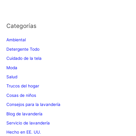
u
s
c
Categorías
a
r
Ambiental
:
Detergente Todo
Cuidado de la tela
Moda
Salud
Trucos del hogar
Cosas de niños
Consejos para la lavandería
Blog de lavandería
Servicio de lavandería
Hecho en EE. UU.