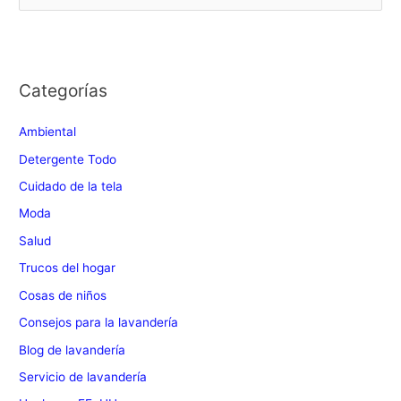
u
s
c
Categorías
a
r
Ambiental
:
Detergente Todo
Cuidado de la tela
Moda
Salud
Trucos del hogar
Cosas de niños
Consejos para la lavandería
Blog de lavandería
Servicio de lavandería