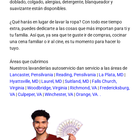
doblado, colgado, alergias, detergente, blanqueador y
suavizante están disponibles.
¿Qué harás en lugar de lavar la ropa? Con todo ese tiempo
extra, puedes dedicarte a las cosas que más importan para ti y
tu familia. Así que, ya sea que te guste ir de compras, cocinar
una cena familiar o ir al cine, es tu momento para hacer lo
tuyo.
Áreas que cubrimos
Nuestros lavanderías autoservicio dan servicio a las áreas de
Lancaster, Pensilvania
|
Reading, Pensilvania
|
La Plata, MD
|
Hyattsville, MD
|
Laurel, MD
|
Suitland, MD
|
Falls Church,
Virginia
|
Woodbridge, Virginia
|
Richmond, VA
|
Fredericksburg,
VA
|
Culpeper, VA
|
Winchester, VA
|
Orange, VA. .