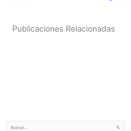
Publicaciones Relacionadas
B